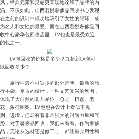
风，经典元素和灵感更直观地诠释了品牌的内
涵。不仅如此，山西君悦奢侈品回收中心发现
在之前的设计中成功地吸引了女性的眼球，成
为名人和女性的最爱。而在
山西君悦奢侈品回
收中心
豪华包回收店里，LV包也是最受欢迎
的包之一。
LV包回收的价格是多少？九折新LV包可
以回收多少？
旅行中最不可缺少的部分是包，最新的旅
行手袋。复古的设计，一种文艺复兴的氛围，
体现了大自然的非凡品位，总之，棋盘、老
花、象征图案。LV包包在设计上看似不规
则、递增，但却有着非常强大的时尚力量和气
势。对于奢侈品回收，我们来看看。作为奢侈
品，无论从选材还是做工上，都注重实用性和