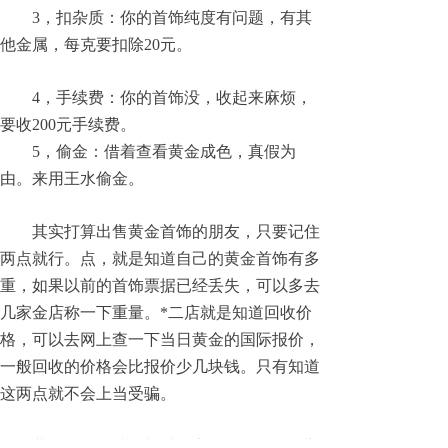
3，扣杂质：你的首饰纯度有问题，有其
他金属，每克要扣除20元。
4，手续费：你的首饰没，收起来麻烦，
要收200元手续费。
5，偷金：借着查看黄金成色，真假为
由。来用王水偷金。
其实打算出售黄金首饰的朋友，只要记住
两点就行。点，就是知道自己的黄金首饰有多
重，如果以前的首饰票据已经丢失，可以多去
几家金店称一下重量。*二店就是知道回收价
格，可以去网上查一下当日黄金的国际报价，
一般回收的价格会比报价少几块钱。只有知道
这两点就不会上当受骗。
黄金首饰佩戴很长时间之后，虽然没有褪