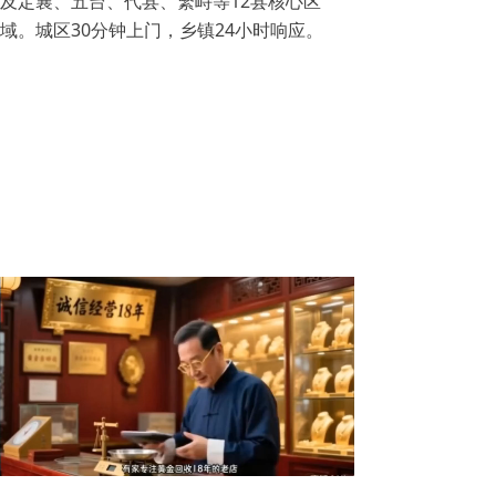
及定襄、五台、代县、繁峙等12县核心区
域。城区30分钟上门，乡镇24小时响应。